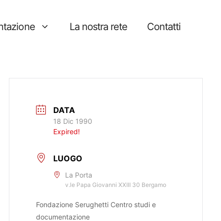
tazione
La nostra rete
Contatti
DATA
18 Dic 1990
Expired!
LUOGO
La Porta
v.le Papa Giovanni XXIII 30 Bergamo
Fondazione Serughetti Centro studi e
documentazione