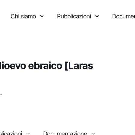
Chi siamo
Pubblicazioni
Documen
ioevo ebraico [Laras
”