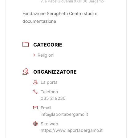
v.le Papa Giovanni XXIII 30 Bergamo
Fondazione Serughetti Centro studi e
documentazione
CATEGORIE
Religioni
ORGANIZZATORE
La porta
Telefono
035 219230
Email
info@laportabergamo.it
Sito web
https://www.laportabergamo.it