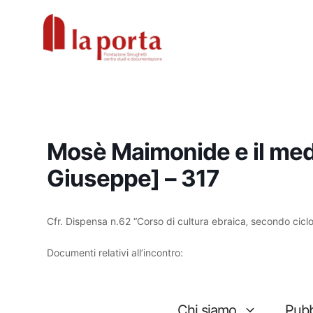
Vai
al
contenuto
Mosè Maimonide e il med
Giuseppe] – 317
Cfr. Dispensa n.62 “Corso di cultura ebraica‚ secondo ciclo
Documenti relativi all’incontro: