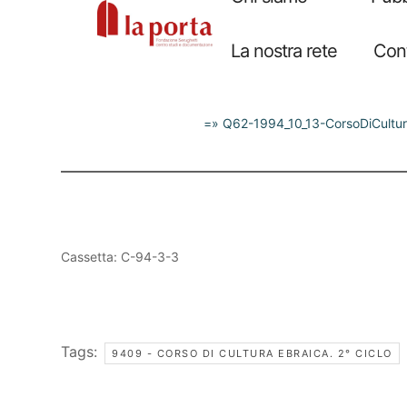
=» Q62-1994_10_13-CorsoDiCultu
Cassetta: C-94-3-3
Tags:
9409 - CORSO DI CULTURA EBRAICA. 2° CICLO