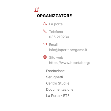
ORGANIZZATORE
La porta
Telefono
035 219230
Email
info@laportabergamo.it
Sito web
https://www.laportabergamo.it
Fondazione
Serughetti -
Centro Studi e
Documentazione
La Porta - ETS