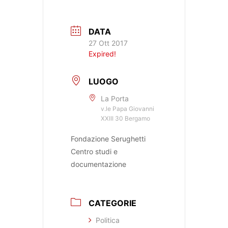
DATA
27 Ott 2017
Expired!
LUOGO
La Porta
v.le Papa Giovanni
XXIII 30 Bergamo
Fondazione Serughetti
Centro studi e
documentazione
CATEGORIE
Politica