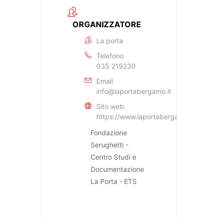
ORGANIZZATORE
La porta
Telefono
035 219230
Email
info@laportabergamo.it
Sito web
https://www.laportabergamo.it
Fondazione
Serughetti -
Centro Studi e
Documentazione
La Porta - ETS