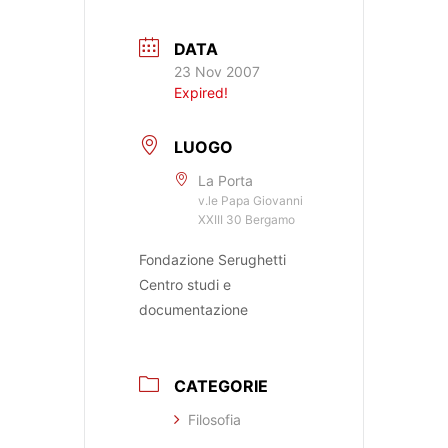
DATA
23 Nov 2007
Expired!
LUOGO
La Porta
v.le Papa Giovanni
XXIII 30 Bergamo
Fondazione Serughetti
Centro studi e
documentazione
CATEGORIE
Filosofia