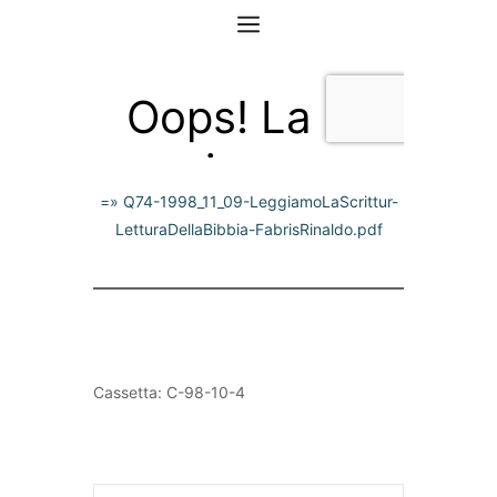
=» Q74-1998_11_09-LeggiamoLaScrittur-
LetturaDellaBibbia-FabrisRinaldo.pdf
Cassetta: C-98-10-4