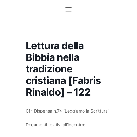
Vai
Menu
al
contenuto
Lettura della
Bibbia nella
tradizione
cristiana [Fabris
Rinaldo] – 122
Cfr. Dispensa n.74 “Leggiamo la Scrittura”
Documenti relativi all’incontro: