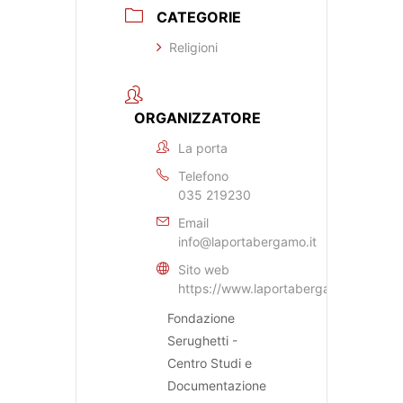
CATEGORIE
Religioni
ORGANIZZATORE
La porta
Telefono
035 219230
Email
info@laportabergamo.it
Sito web
https://www.laportabergamo.it
Fondazione
Serughetti -
Centro Studi e
Documentazione