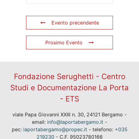
Evento precendente
Prosimo Evento
Fondazione Serughetti - Centro
Studi e Documentazione La Porta
- ETS
viale Papa Giovanni XXIII n. 30, 24121 Bergamo -
email:
info@laportabergamo.it
-
pec:
laportabergamo@propec.it
- telefono:
+035
219230
- C.F. 95023780166