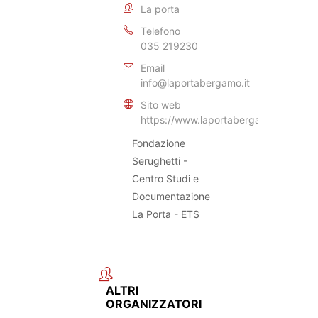
La porta
Telefono
035 219230
Email
info@laportabergamo.it
Sito web
https://www.laportabergamo.it
Fondazione
Serughetti -
Centro Studi e
Documentazione
La Porta - ETS
ALTRI
ORGANIZZATORI