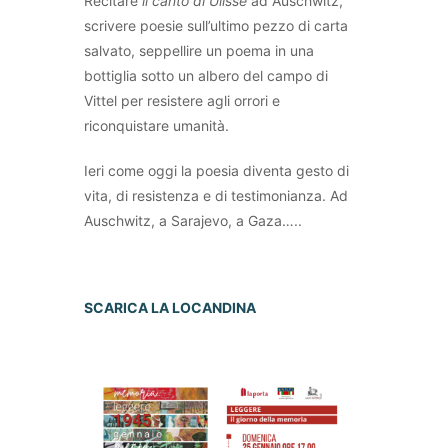
Recitare
il canto di Ulisse
ad Auschwitz,
scrivere poesie sull’ultimo pezzo di carta
salvato, seppellire un poema in una
bottiglia sotto un albero del campo di
Vittel per resistere agli orrori e
riconquistare umanità.
Ieri come oggi la poesia diventa gesto di
vita, di resistenza e di testimonianza. Ad
Auschwitz, a Sarajevo, a Gaza…..
SCARICA LA LOCANDINA