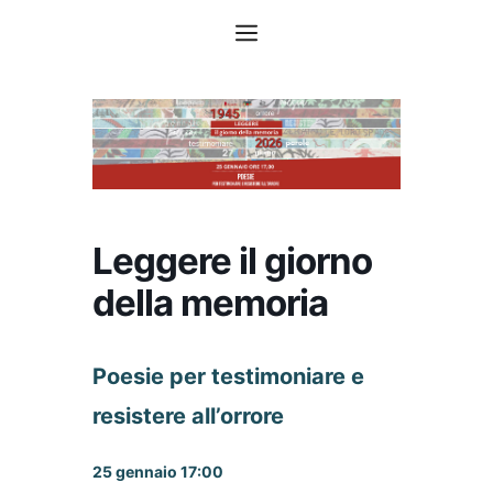
Vai
Menu
al
contenuto
Leggere il giorno
della memoria
Poesie per testimoniare e
resistere all’orrore
25 gennaio 17:00