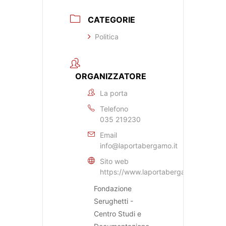
CATEGORIE
Politica
ORGANIZZATORE
La porta
Telefono
035 219230
Email
info@laportabergamo.it
Sito web
https://www.laportabergamo.it
Fondazione
Serughetti -
Centro Studi e