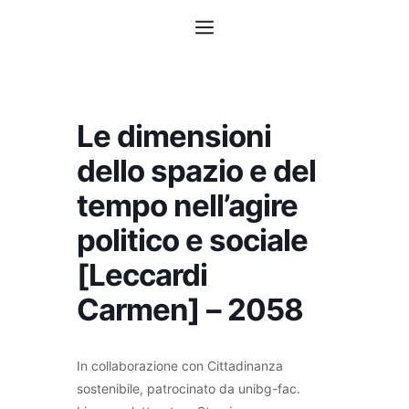
Vai
Menu
al
contenuto
Le dimensioni
dello spazio e del
tempo nell’agire
politico e sociale
[Leccardi
Carmen] – 2058
In collaborazione con Cittadinanza
sostenibile, patrocinato da unibg-fac.