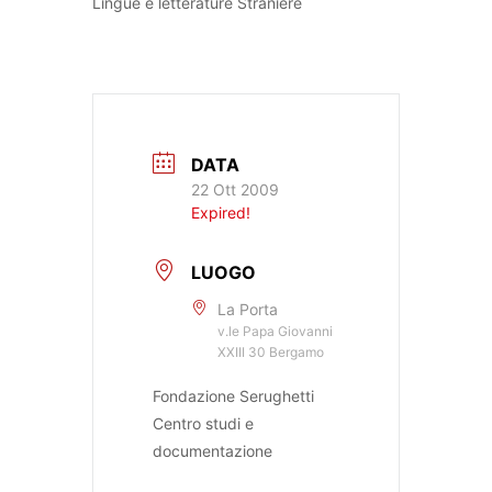
Lingue e letterature Straniere
DATA
22 Ott 2009
Expired!
LUOGO
La Porta
v.le Papa Giovanni
XXIII 30 Bergamo
Fondazione Serughetti
Centro studi e
documentazione