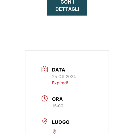
CON I
DETTAGLI
DATA
25 Ott 2024
Expired!
ORA
15:00
LUOGO