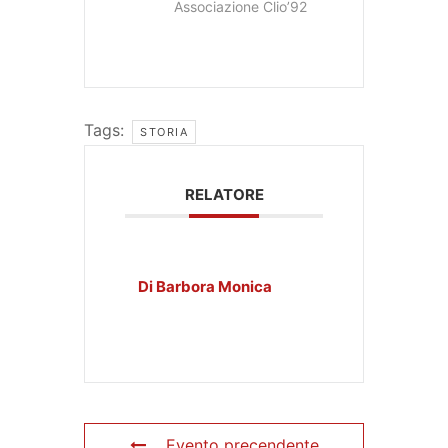
Associazione Clio’92
Tags:
STORIA
RELATORE
Di Barbora Monica
Evento precendente