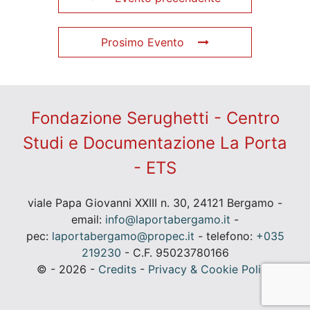
Prosimo Evento
Fondazione Serughetti - Centro
Studi e Documentazione La Porta
- ETS
viale Papa Giovanni XXIII n. 30, 24121 Bergamo -
email:
info@laportabergamo.it
-
pec:
laportabergamo@propec.it
- telefono:
+035
219230
- C.F. 95023780166
© - 2026 -
Credits
-
Privacy & Cookie Policy