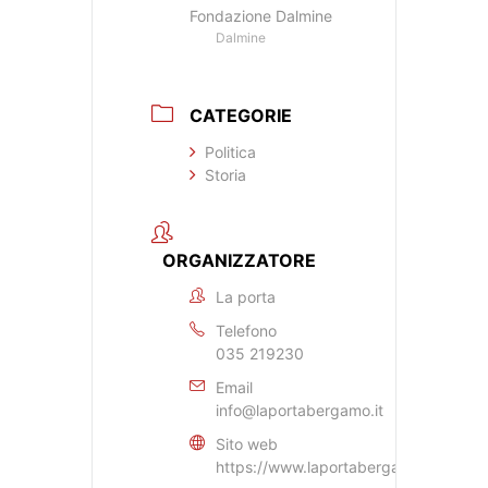
Fondazione Dalmine
Dalmine
CATEGORIE
Politica
Storia
ORGANIZZATORE
La porta
Telefono
035 219230
Email
info@laportabergamo.it
Sito web
https://www.laportabergamo.it