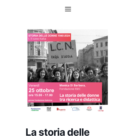
Vai
Menu
al
contenuto
La storia delle