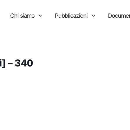
Chi siamo
Pubblicazioni
Documen
gi] – 340