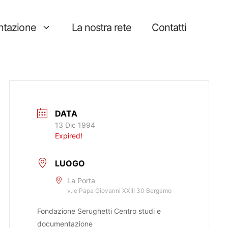
tazione
La nostra rete
Contatti
DATA
13 Dic 1994
Expired!
LUOGO
La Porta
v.le Papa Giovanni XXIII 30 Bergamo
Fondazione Serughetti Centro studi e
documentazione