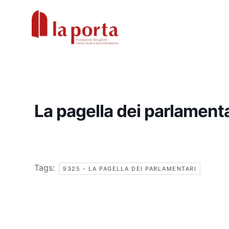
Vai
al
contenuto
La pagella dei parlamenta
Tags:
9325 - LA PAGELLA DEI PARLAMENTARI