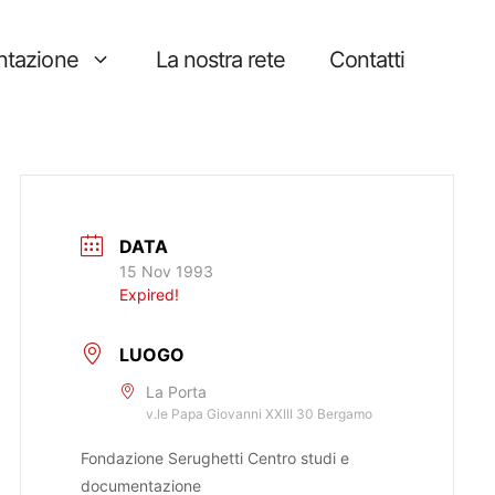
tazione
La nostra rete
Contatti
DATA
15 Nov 1993
Expired!
LUOGO
La Porta
v.le Papa Giovanni XXIII 30 Bergamo
Fondazione Serughetti Centro studi e
documentazione