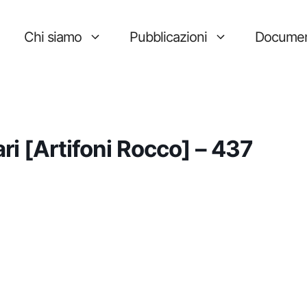
Chi siamo
Pubblicazioni
Documen
ri [Artifoni Rocco] – 437