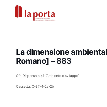
Vai
al
contenuto
La dimensione ambientale 
Romano] – 883
Cfr. Dispensa n.41 “Ambiente e sviluppo”
Cassetta: C-87-4-2a-2b