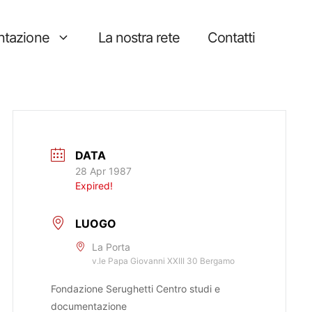
tazione
La nostra rete
Contatti
DATA
28 Apr 1987
Expired!
LUOGO
La Porta
v.le Papa Giovanni XXIII 30 Bergamo
Fondazione Serughetti Centro studi e
documentazione