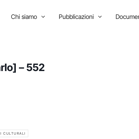
Chi siamo
Pubblicazioni
Documen
rlo] – 552
I CULTURALI