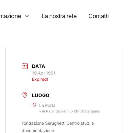
tazione
La nostra rete
Contatti
DATA
19 Apr 1991
Expired!
LUOGO
La Porta
v.le Papa Giovanni XXIII 30 Bergamo
Fondazione Serughetti Centro studi e
documentazione