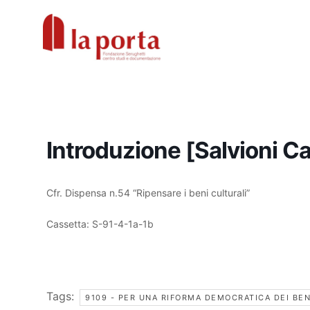
Vai
al
contenuto
Introduzione [Salvioni Ca
Cfr. Dispensa n.54 “Ripensare i beni culturali”
Cassetta: S-91-4-1a-1b
Tags:
9109 - PER UNA RIFORMA DEMOCRATICA DEI BEN