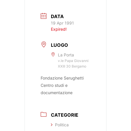
DATA
19 Apr 1991
Expired!
LUOGO
La Porta
v.le Papa Giovanni
XXIII 30 Bergamo
Fondazione Serughetti
Centro studi e
documentazione
CATEGORIE
Politica