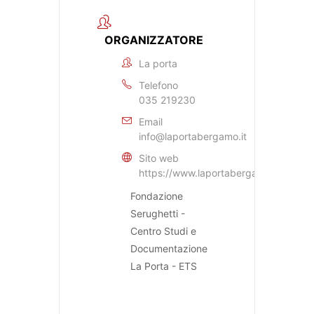
ORGANIZZATORE
La porta
Telefono
035 219230
Email
info@laportabergamo.it
Sito web
https://www.laportabergamo.it
Fondazione
Serughetti -
Centro Studi e
Documentazione
La Porta - ETS