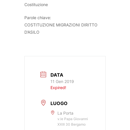
Costituzione
Parole chiave:
COSTITUZIONE MIGRAZIONI DIRITTO
D’ASILO
DATA
11 Gen 2019
Expired!
LUOGO
La Porta
v.le Papa Giovanni
XXIII 30 Bergamo