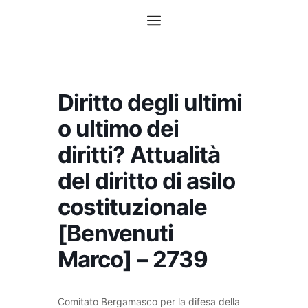
Vai
Menu
al
contenuto
Diritto degli ultimi
o ultimo dei
diritti? Attualità
del diritto di asilo
costituzionale
[Benvenuti
Marco] – 2739
Comitato Bergamasco per la difesa della