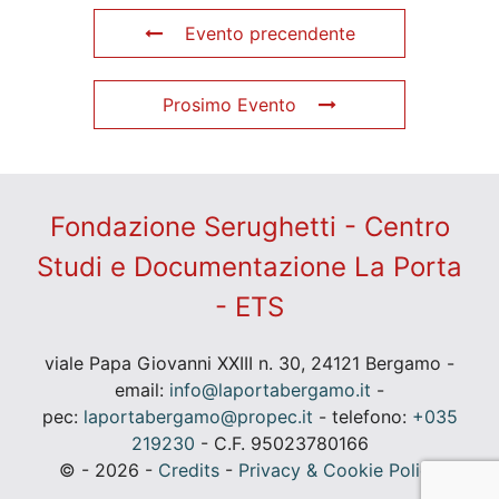
Evento precendente
Prosimo Evento
Fondazione Serughetti - Centro
Studi e Documentazione La Porta
- ETS
viale Papa Giovanni XXIII n. 30, 24121 Bergamo -
email:
info@laportabergamo.it
-
pec:
laportabergamo@propec.it
- telefono:
+035
219230
- C.F. 95023780166
© - 2026 -
Credits
-
Privacy & Cookie Policy