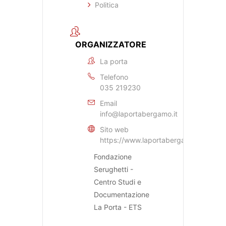
Politica
ORGANIZZATORE
La porta
Telefono
035 219230
Email
info@laportabergamo.it
Sito web
https://www.laportabergamo.it
Fondazione
Serughetti -
Centro Studi e
Documentazione
La Porta - ETS