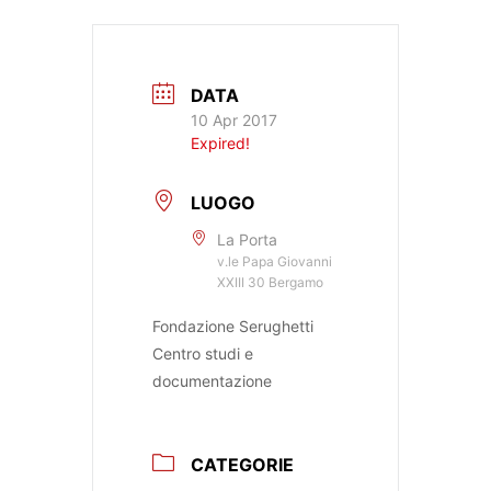
DATA
10 Apr 2017
Expired!
LUOGO
La Porta
v.le Papa Giovanni
XXIII 30 Bergamo
Fondazione Serughetti
Centro studi e
documentazione
CATEGORIE