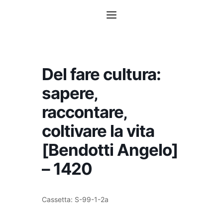
Vai
Menu
al
contenuto
Del fare cultura:
sapere‚
raccontare‚
coltivare la vita
[Bendotti Angelo]
– 1420
Cassetta: S-99-1-2a