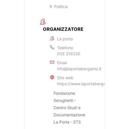
Politica
ORGANIZZATORE
La porta
Telefono
035 219230
Email
info@laportabergamo.it
Sito web
https://www.laportabergamo.it
Fondazione
Serughetti -
Centro Studi e
Documentazione
La Porta - ETS