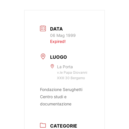
DATA
06 Mag 1999
Expired!
LUOGO
La Porta
v.le Papa Giovanni
XXIII 30 Bergamo
Fondazione Serughetti
Centro studi e
documentazione
CATEGORIE