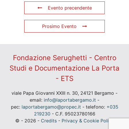
Evento precendente
Prosimo Evento
Fondazione Serughetti - Centro
Studi e Documentazione La Porta
- ETS
viale Papa Giovanni XXIII n. 30, 24121 Bergamo -
email:
info@laportabergamo.it
-
pec:
laportabergamo@propec.it
- telefono:
+035
219230
- C.F. 95023780166
© - 2026 -
Credits
-
Privacy & Cookie Policy