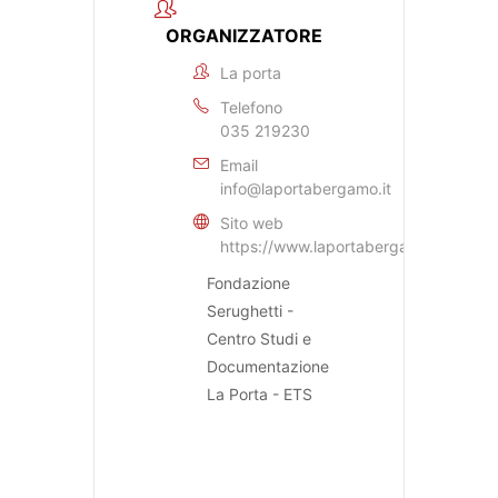
ORGANIZZATORE
La porta
Telefono
035 219230
Email
info@laportabergamo.it
Sito web
https://www.laportabergamo.it
Fondazione
Serughetti -
Centro Studi e
Documentazione
La Porta - ETS