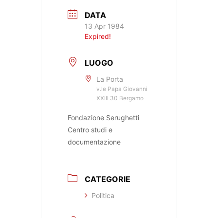
DATA
13 Apr 1984
Expired!
LUOGO
La Porta
v.le Papa Giovanni
XXIII 30 Bergamo
Fondazione Serughetti
Centro studi e
documentazione
CATEGORIE
Politica