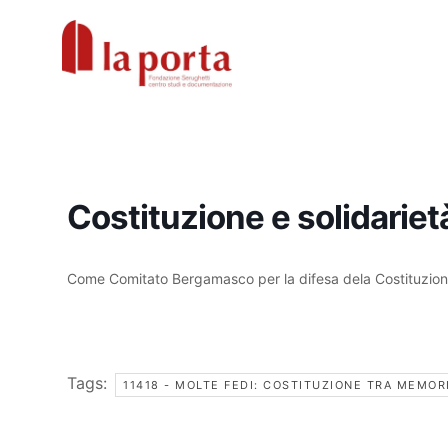
Vai
al
contenuto
Costituzione e solidarie
Come Comitato Bergamasco per la difesa dela Costituzio
Tags:
11418 - MOLTE FEDI: COSTITUZIONE TRA MEMOR