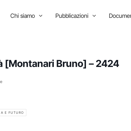
Chi siamo
Pubblicazioni
Documen
tà [Montanari Bruno] – 2424
ne
IA E FUTURO