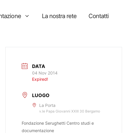
tazione
La nostra rete
Contatti
DATA
04 Nov 2014
Expired!
LUOGO
La Porta
v.le Papa Giovanni XXIII 30 Bergamo
Fondazione Serughetti Centro studi e
documentazione