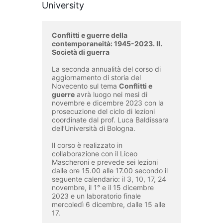
University
Conflitti e guerre della 
contemporaneità: 1945-2023. II. 
Società di guerra
La seconda annualità del corso di 
aggiornamento di storia del 
Novecento sul tema 
Conflitti e 
guerre
 avrà luogo nei mesi di 
novembre e dicembre 2023 con la 
prosecuzione del ciclo di lezioni 
coordinate dal prof. Luca Baldissara 
dell’Università di Bologna. 

Il corso è realizzato in 
collaborazione con il Liceo 
Mascheroni e prevede sei lezioni 
dalle ore 15.00 alle 17.00 secondo il 
seguente calendario: il 3, 10, 17, 24 
novembre, il 1° e il 15 dicembre 
2023 e un laboratorio finale 
mercoledì 6 dicembre, dalle 15 alle 
17.
