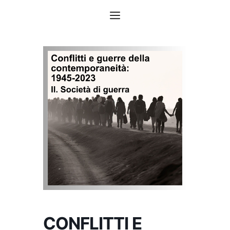
Vai
Menu
al
contenuto
CONFLITTI E