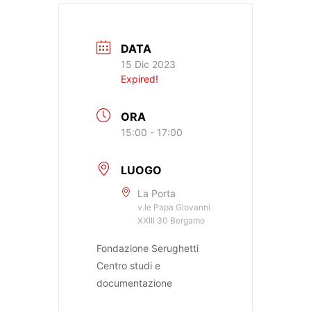
DATA
15 Dic 2023
Expired!
ORA
15:00 - 17:00
LUOGO
La Porta
v.le Papa Giovanni
XXIII 30 Bergamo
Fondazione Serughetti
Centro studi e
documentazione