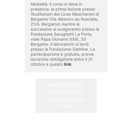
Modalità: il corso si tiene in 
presenza: la prima lezione presso 
l’Auditorium del Liceo Mascheroni di 
Bergamo (Via Alberico da Rosciate, 
21/A, Bergamo) mentre le 
successive si svolgeranno presso la 
Fondazione Serughetti La Porta, 
viale Papa Giovanni XXIII, 30 
Bergamo. Il laboratorio si terrà 
presso la Fondazione Dalmine. La 
partecipazione è gratuita, previa 
iscrizione obbligatoria entro il 31 
ottobre a questo 
link
.
PRESENTAZIONE
PROGRAMMA E
CALENDARIO DEL
CORSO