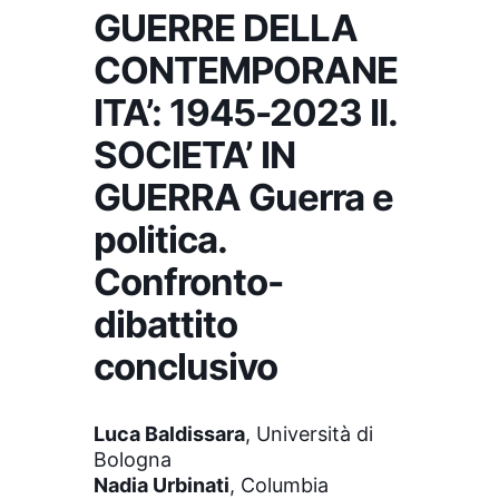
GUERRE DELLA
CONTEMPORANE
ITA’: 1945-2023 II.
SOCIETA’ IN
GUERRA Guerra e
politica.
Confronto-
dibattito
conclusivo
Luca Baldissara
, Università di
Bologna
Nadia Urbinati
, Columbia