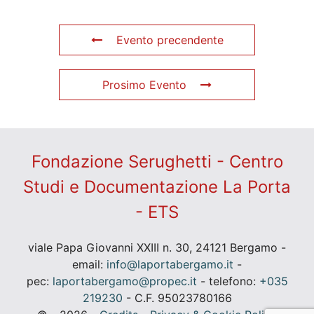
Evento precendente
Prosimo Evento
Fondazione Serughetti - Centro
Studi e Documentazione La Porta
- ETS
viale Papa Giovanni XXIII n. 30, 24121 Bergamo -
email:
info@laportabergamo.it
-
pec:
laportabergamo@propec.it
- telefono:
+035
219230
- C.F. 95023780166