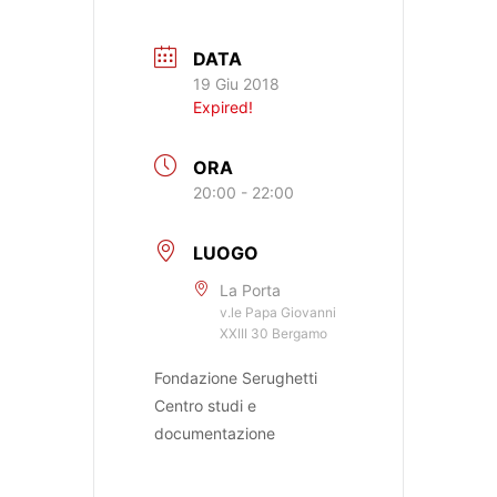
DATA
19 Giu 2018
Expired!
ORA
20:00 - 22:00
LUOGO
La Porta
v.le Papa Giovanni
XXIII 30 Bergamo
Fondazione Serughetti
Centro studi e
documentazione