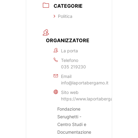
CATEGORIE
Politica
ORGANIZZATORE
La porta
Telefono
035 219230
Email
info@laportabergamo.it
Sito web
https://www.laportabergamo.it
Fondazione
Serughetti -
Centro Studi e
Documentazione