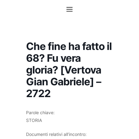
Vai
Menu
al
contenuto
Che fine ha fatto il
68? Fu vera
gloria? [Vertova
Gian Gabriele] –
2722
Parole chiave:
STORIA
Documenti relativi all’incontro: