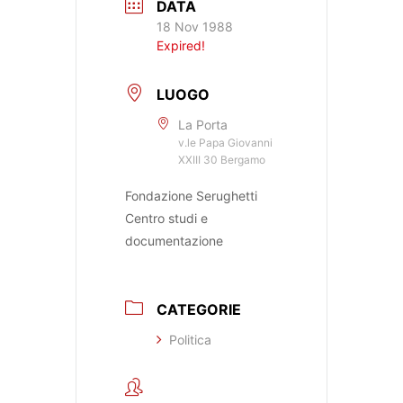
DATA
18 Nov 1988
Expired!
LUOGO
La Porta
v.le Papa Giovanni
XXIII 30 Bergamo
Fondazione Serughetti
Centro studi e
documentazione
CATEGORIE
Politica