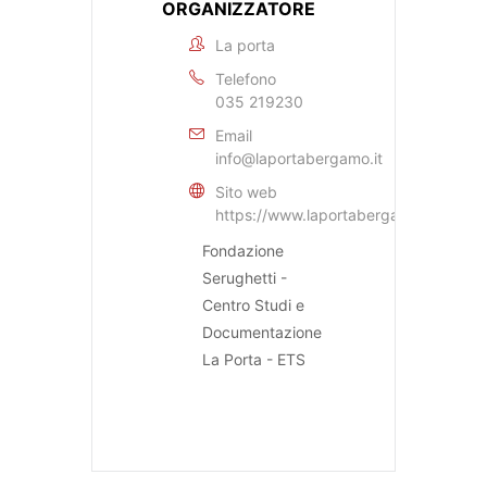
ORGANIZZATORE
La porta
Telefono
035 219230
Email
info@laportabergamo.it
Sito web
https://www.laportabergamo.it
Fondazione
Serughetti -
Centro Studi e
Documentazione
La Porta - ETS