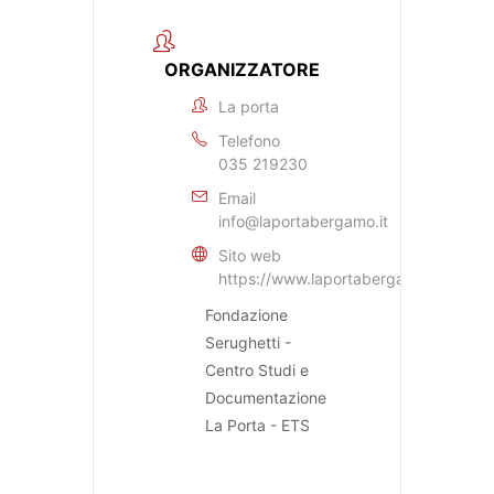
ORGANIZZATORE
La porta
Telefono
035 219230
Email
info@laportabergamo.it
Sito web
https://www.laportabergamo.it
Fondazione
Serughetti -
Centro Studi e
Documentazione
La Porta - ETS