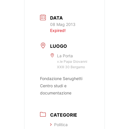
DATA
08 Mag 2013
Expired!
LUOGO
La Porta
v.le Papa Giovanni
XXIII 30 Bergamo
Fondazione Serughetti
Centro studi e
documentazione
CATEGORIE
Politica