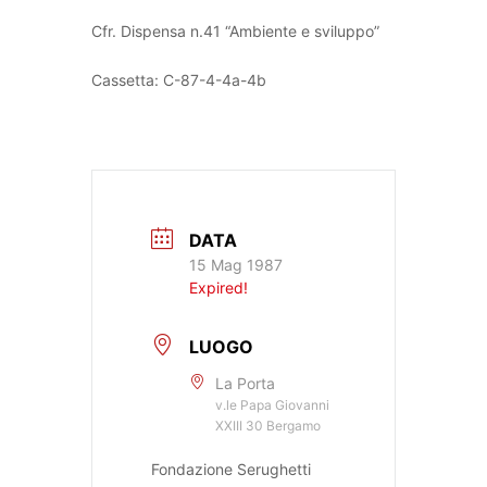
Cfr. Dispensa n.41 “Ambiente e sviluppo”
Cassetta: C-87-4-4a-4b
DATA
15 Mag 1987
Expired!
LUOGO
La Porta
v.le Papa Giovanni
XXIII 30 Bergamo
Fondazione Serughetti