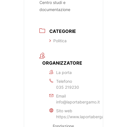
Centro studi e
documentazione
CATEGORIE
Politica
ORGANIZZATORE
La porta
Telefono
035 219230
Email
info@laportabergamo.it
Sito web
https://www.laportabergamo.it
Fondazione