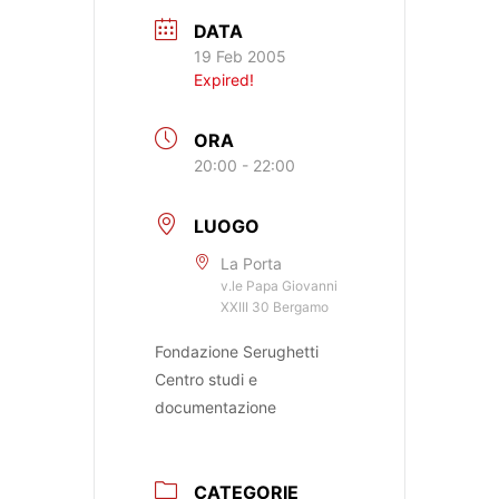
DATA
19 Feb 2005
Expired!
ORA
20:00 - 22:00
LUOGO
La Porta
v.le Papa Giovanni
XXIII 30 Bergamo
Fondazione Serughetti
Centro studi e
documentazione
CATEGORIE