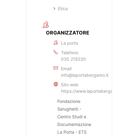
Etica
ORGANIZZATORE
La porta
Telefono
035 219230
Email
info@laportabergamo.it
Sito web
https://www.laportabergamo.it
Fondazione
Serughetti -
Centro Studi e
Documentazione
La Porta - ETS