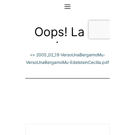
=» 2005_02_19-VersoUnaBergamoMu-
VersoUnaBergamoMu-EdelsteinCecilia.pdf