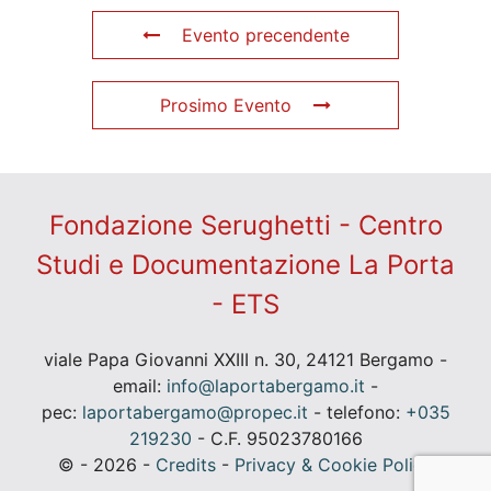
Evento precendente
Prosimo Evento
Fondazione Serughetti - Centro
Studi e Documentazione La Porta
- ETS
viale Papa Giovanni XXIII n. 30, 24121 Bergamo -
email:
info@laportabergamo.it
-
pec:
laportabergamo@propec.it
- telefono:
+035
219230
- C.F. 95023780166
© - 2026 -
Credits
-
Privacy & Cookie Policy