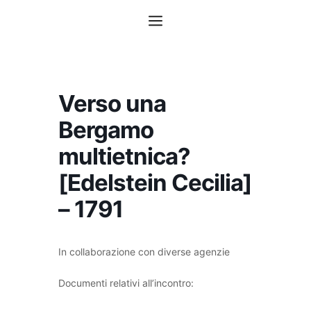
Vai
Menu
al
contenuto
Verso una
Bergamo
multietnica?
[Edelstein Cecilia]
– 1791
In collaborazione con diverse agenzie
Documenti relativi all’incontro: