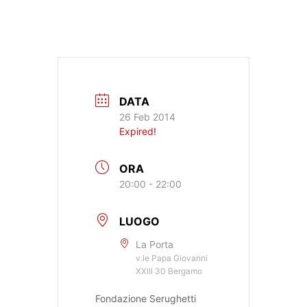
DATA
26 Feb 2014
Expired!
ORA
20:00 - 22:00
LUOGO
La Porta
v.le Papa Giovanni
XXIII 30 Bergamo
Fondazione Serughetti