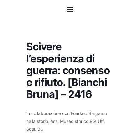
Vai
Menu
al
contenuto
Scivere
l’esperienza di
guerra: consenso
e rifiuto. [Bianchi
Bruna] – 2416
In collaborazione con Fondaz. Bergamo
nella storia‚ Ass. Museo storico BG‚ Uff.
Scol. BG