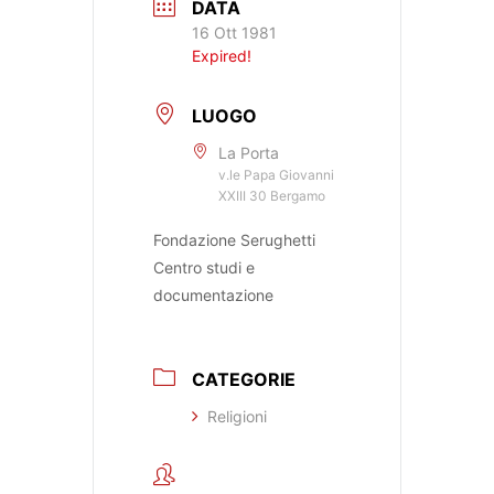
DATA
16 Ott 1981
Expired!
LUOGO
La Porta
v.le Papa Giovanni
XXIII 30 Bergamo
Fondazione Serughetti
Centro studi e
documentazione
CATEGORIE
Religioni