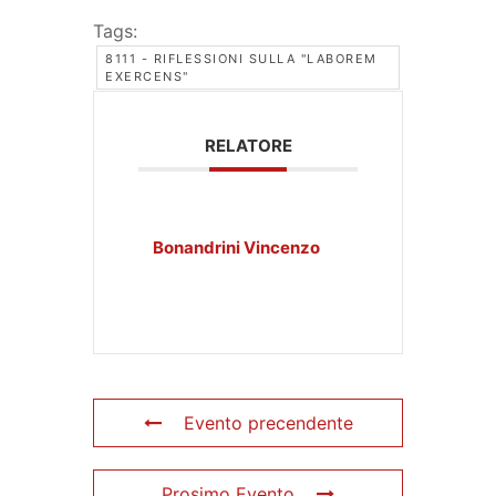
Tags:
8111 - RIFLESSIONI SULLA "LABOREM
EXERCENS"
RELATORE
Bonandrini Vincenzo
Evento precendente
Prosimo Evento