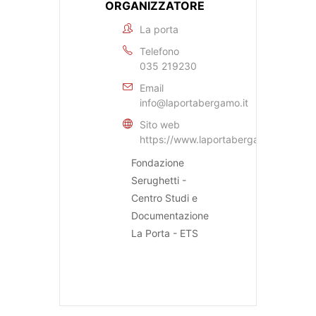
ORGANIZZATORE
La porta
Telefono
035 219230
Email
info@laportabergamo.it
Sito web
https://www.laportabergamo.it
Fondazione
Serughetti -
Centro Studi e
Documentazione
La Porta - ETS