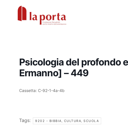
Vai
al
contenuto
Psicologia del profondo 
Ermanno] – 449
Cassetta: C-92-1-4a-4b
Tags:
9202 - BIBBIA‚ CULTURA‚ SCUOLA