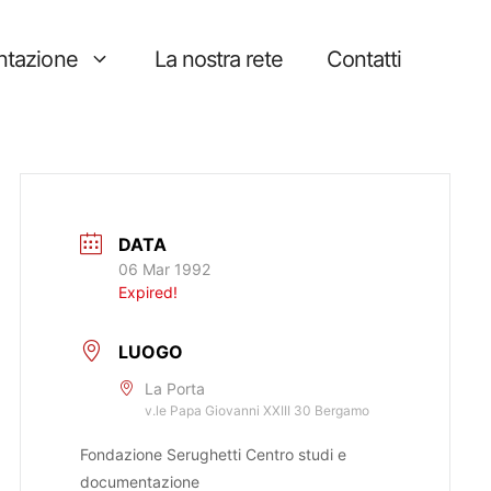
tazione
La nostra rete
Contatti
DATA
06 Mar 1992
Expired!
LUOGO
La Porta
v.le Papa Giovanni XXIII 30 Bergamo
Fondazione Serughetti Centro studi e
documentazione