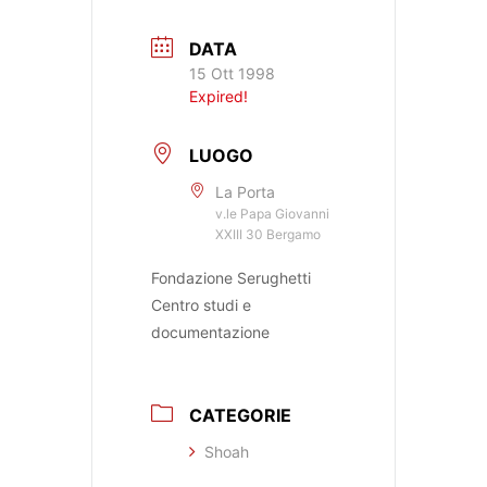
DATA
15 Ott 1998
Expired!
LUOGO
La Porta
v.le Papa Giovanni
XXIII 30 Bergamo
Fondazione Serughetti
Centro studi e
documentazione
CATEGORIE
Shoah