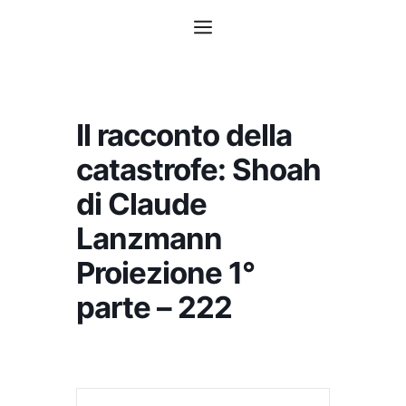
Vai
Menu
al
contenuto
Il racconto della
catastrofe: Shoah
di Claude
Lanzmann
Proiezione 1°
parte – 222