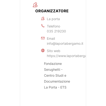
ORGANIZZATORE
La porta
Telefono
035 219230
Email
info@laportabergamo.it
Sito web
https://www.laportabergamo.it
Fondazione
Serughetti -
Centro Studi e
Documentazione
La Porta - ETS