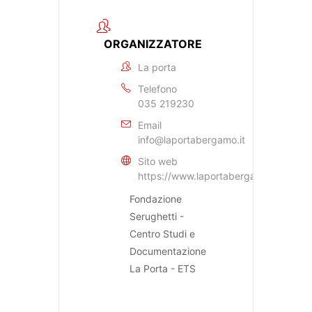
ORGANIZZATORE
La porta
Telefono
035 219230
Email
info@laportabergamo.it
Sito web
https://www.laportabergamo.it
Fondazione
Serughetti -
Centro Studi e
Documentazione
La Porta - ETS