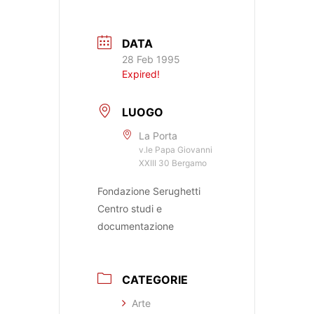
DATA
28 Feb 1995
Expired!
LUOGO
La Porta
v.le Papa Giovanni
XXIII 30 Bergamo
Fondazione Serughetti
Centro studi e
documentazione
CATEGORIE
Arte