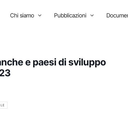
Chi siamo
Pubblicazioni
Documen
anche e paesi di sviluppo
023
ALE