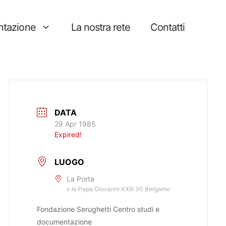
tazione
La nostra rete
Contatti
DATA
29 Apr 1985
Expired!
LUOGO
La Porta
v.le Papa Giovanni XXIII 30 Bergamo
Fondazione Serughetti Centro studi e
documentazione