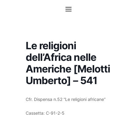
Vai
Menu
al
contenuto
Le religioni
dell’Africa nelle
Americhe [Melotti
Umberto] – 541
Cfr. Dispensa n.52 “Le religioni africane”
Cassetta: C-91-2-5