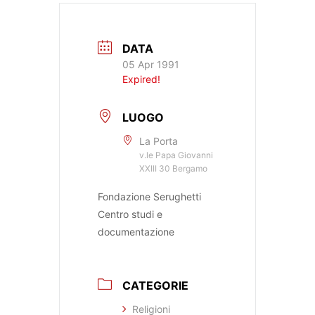
DATA
05 Apr 1991
Expired!
LUOGO
La Porta
v.le Papa Giovanni
XXIII 30 Bergamo
Fondazione Serughetti
Centro studi e
documentazione
CATEGORIE
Religioni