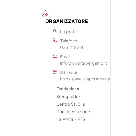
ORGANIZZATORE
La porta
Telefono
035 219230
Email
info@laportabergamo.it
Sito web
https://www.laportabergamo.it
Fondazione
Serughetti -
Centro Studi e
Documentazione
La Porta - ETS