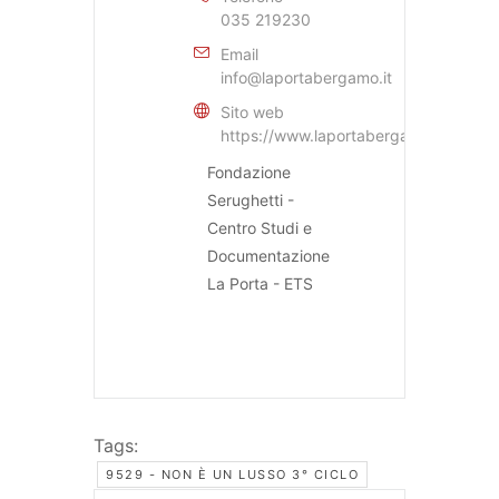
035 219230
Email
info@laportabergamo.it
Sito web
https://www.laportabergamo.it
Fondazione
Serughetti -
Centro Studi e
Documentazione
La Porta - ETS
Tags:
9529 - NON È UN LUSSO 3° CICLO