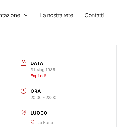
tazione
La nostra rete
Contatti
DATA
31 Mag 1985
Expired!
ORA
20:00 - 22:00
LUOGO
La Porta