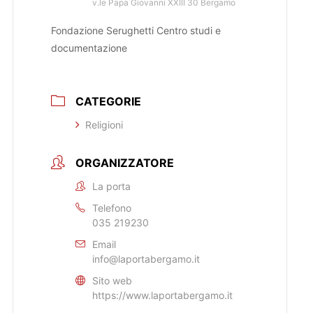
v.le Papa Giovanni XXIII 30 Bergamo
Fondazione Serughetti Centro studi e
documentazione
CATEGORIE
Religioni
ORGANIZZATORE
La porta
Telefono
035 219230
Email
info@laportabergamo.it
Sito web
https://www.laportabergamo.it