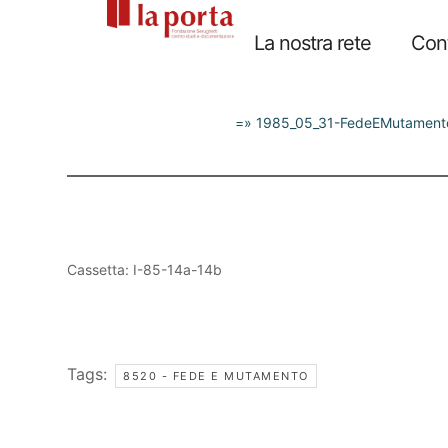
=» 1985_05_31-FedeEMutamento
Cassetta: I-85-14a-14b
Tags:
8520 - FEDE E MUTAMENTO