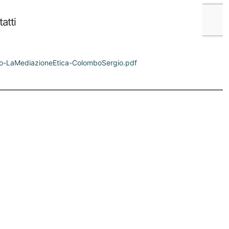
-LaMediazioneEtica-ColomboSergio.pdf