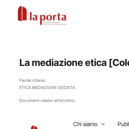
Vai
al
contenuto
La mediazione etica [Co
Parole chiave:
ETICA MEDIAZIONE SOCIETA
Documenti relativi all’incontro: