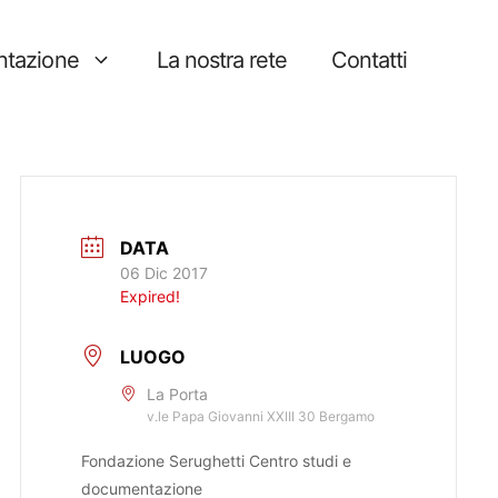
tazione
La nostra rete
Contatti
DATA
06 Dic 2017
Expired!
LUOGO
La Porta
v.le Papa Giovanni XXIII 30 Bergamo
Fondazione Serughetti Centro studi e
documentazione