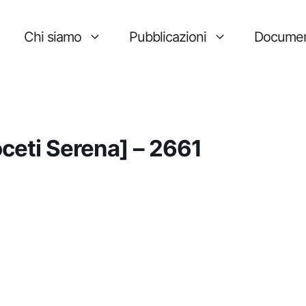
Chi siamo
Pubblicazioni
Documen
Noceti Serena] – 2661