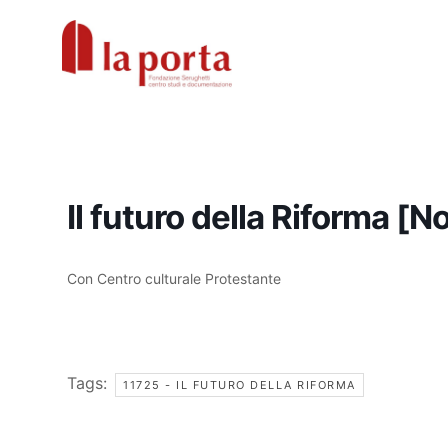
Vai
al
contenuto
Il futuro della Riforma [
Con Centro culturale Protestante
Tags:
11725 - IL FUTURO DELLA RIFORMA