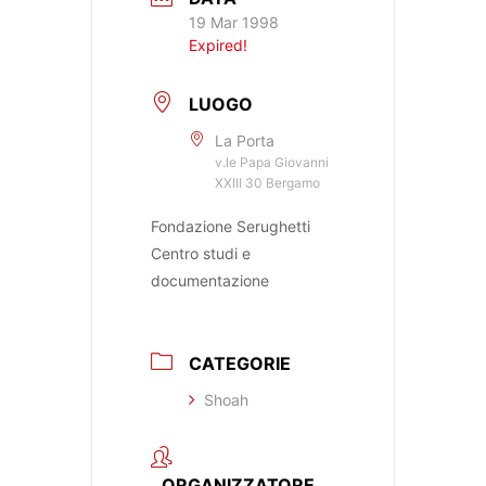
19 Mar 1998
Expired!
LUOGO
La Porta
v.le Papa Giovanni
XXIII 30 Bergamo
Fondazione Serughetti
Centro studi e
documentazione
CATEGORIE
Shoah
ORGANIZZATORE