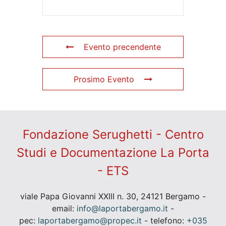
Evento precendente
Prosimo Evento
Fondazione Serughetti - Centro
Studi e Documentazione La Porta
- ETS
viale Papa Giovanni XXIII n. 30, 24121 Bergamo -
email:
info@laportabergamo.it
-
pec:
laportabergamo@propec.it
- telefono:
+035