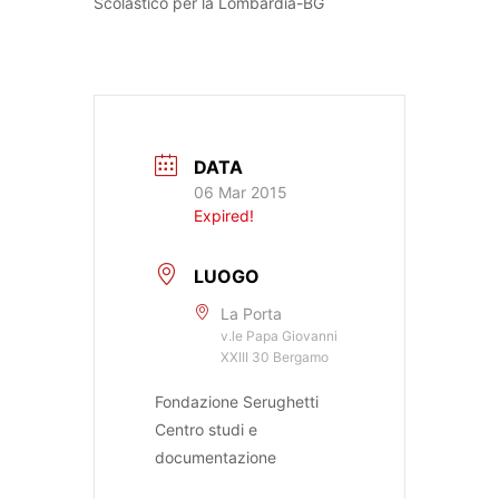
Scolastico per la Lombardia-BG
DATA
06 Mar 2015
Expired!
LUOGO
La Porta
v.le Papa Giovanni
XXIII 30 Bergamo
Fondazione Serughetti
Centro studi e
documentazione