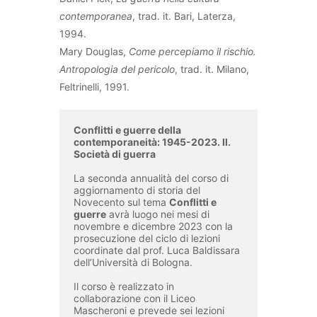
contemporanea
, trad. it. Bari, Laterza,
1994.
Mary Douglas,
Come percepiamo il rischio.
Antropologia del pericolo
, trad. it. Milano,
Feltrinelli, 1991.
Conflitti e guerre della 
contemporaneità: 1945-2023. II. 
Società di guerra
La seconda annualità del corso di 
aggiornamento di storia del 
Novecento sul tema 
Conflitti e 
guerre
 avrà luogo nei mesi di 
novembre e dicembre 2023 con la 
prosecuzione del ciclo di lezioni 
coordinate dal prof. Luca Baldissara 
dell’Università di Bologna. 

Il corso è realizzato in 
collaborazione con il Liceo 
Mascheroni e prevede sei lezioni 