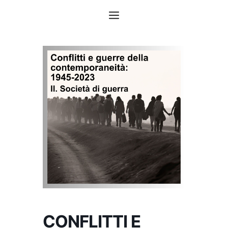
Vai
Menu
al
contenuto
CONFLITTI E