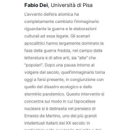
Fabio Dei
, Università di Pisa
L’avvento dell’era atomica ha
completamente cambiato l’immaginario
riguardante la guerra e le elaborazioni
culturali ad essa legate. Gli scenari
apocalittici hanno largamente dominato la
fase della guerra fredda, nel campo della
letteratura e di altre arti, sia “alte” che
“popolari”. Dopo una pausa intorno al
volgere del secolo, quell’immaginario torna
oggi a farsi presente, in congiunzione con
quello del disastro ecologico e dello
sterminio pandemico. Questo intervento si
concentra sul modo in cui l’apocalisse
nucleare si è delineata nel pensiero di
Ernesto de Martino, uno dei più grandi
intellettuali italiani del XX secolo: in