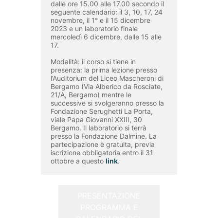
dalle ore 15.00 alle 17.00 secondo il 
seguente calendario: il 3, 10, 17, 24 
novembre, il 1° e il 15 dicembre 
2023 e un laboratorio finale 
mercoledì 6 dicembre, dalle 15 alle 
17.

Modalità: il corso si tiene in 
presenza: la prima lezione presso 
l’Auditorium del Liceo Mascheroni di 
Bergamo (Via Alberico da Rosciate, 
21/A, Bergamo) mentre le 
successive si svolgeranno presso la 
Fondazione Serughetti La Porta, 
viale Papa Giovanni XXIII, 30 
Bergamo. Il laboratorio si terrà 
presso la Fondazione Dalmine. La 
partecipazione è gratuita, previa 
iscrizione obbligatoria entro il 31 
ottobre a questo 
link
.
PRESENTAZIONE
PROGRAMMA E