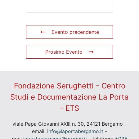
Evento precendente
Prosimo Evento
Fondazione Serughetti - Centro
Studi e Documentazione La Porta
- ETS
viale Papa Giovanni XXIII n. 30, 24121 Bergamo -
email:
info@laportabergamo.it
-
pec:
laportabergamo@propec.it
- telefono:
+035