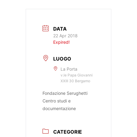
DATA
22 Apr 2018
Expired!
LUOGO
La Porta
v.le Papa Giovanni
XXIII 30 Bergamo
Fondazione Serughetti
Centro studi e
documentazione
CATEGORIE