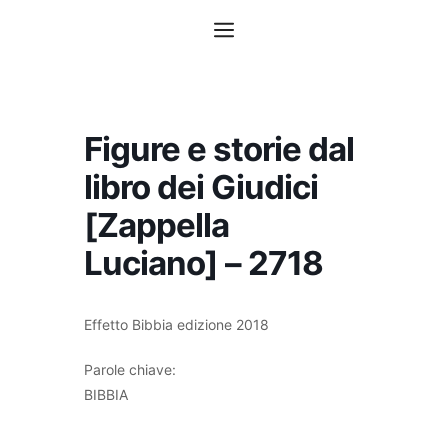
Vai
Menu
al
contenuto
Figure e storie dal
libro dei Giudici
[Zappella
Luciano] – 2718
Effetto Bibbia edizione 2018
Parole chiave:
BIBBIA