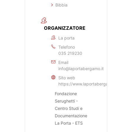
Bibbia
ORGANIZZATORE
La porta
Telefono
035 219230
Email
info@laportabergamo.it
Sito web
https://www.laportabergamo.it
Fondazione
Serughetti -
Centro Studi e
Documentazione
La Porta - ETS