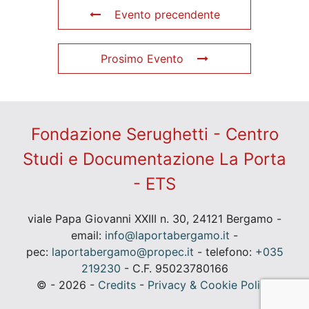
Evento precendente
Prosimo Evento
Fondazione Serughetti - Centro
Studi e Documentazione La Porta
- ETS
viale Papa Giovanni XXIII n. 30, 24121 Bergamo -
email:
info@laportabergamo.it
-
pec:
laportabergamo@propec.it
- telefono:
+035
219230
- C.F. 95023780166
© - 2026 -
Credits
-
Privacy & Cookie Policy