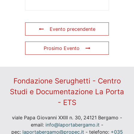
Evento precendente
Prosimo Evento
Fondazione Serughetti - Centro
Studi e Documentazione La Porta
- ETS
viale Papa Giovanni XXIII n. 30, 24121 Bergamo -
email:
info@laportabergamo.it
-
pec:
laportabergamo@propec.it
- telefono:
+035