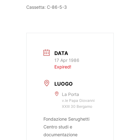
Cassetta: C-86-5-3
DATA
17 Apr 1986
Expired!
LUOGO
La Porta
v.le Papa Giovanni
XXIII 30 Bergamo
Fondazione Serughetti
Centro studi e
documentazione