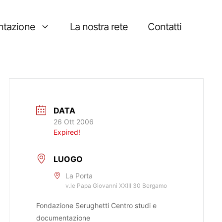
tazione
La nostra rete
Contatti
DATA
26 Ott 2006
Expired!
LUOGO
La Porta
v.le Papa Giovanni XXIII 30 Bergamo
Fondazione Serughetti Centro studi e
documentazione