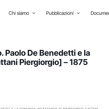
Chi siamo
Pubblicazioni
Documen
o. Paolo De Benedetti e la
ani Piergiorgio] – 1875
EDETTI E LA DOMANDA INCESSANTE DI PIERGIORGIO CATTANI.