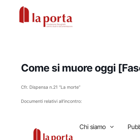
Vai
al
contenuto
Come si muore oggi [Fasc
Cfr. Dispensa n.21 “La morte”
Documenti relativi all’incontro: