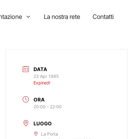
tazione
La nostra rete
Contatti
DATA
23 Apr 1985
Expired!
ORA
20:00 - 22:00
LUOGO
La Porta