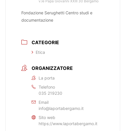
v.le Papa Giovanni XXIII 30 Bergamo
Fondazione Serughetti Centro studi e
documentazione
CATEGORIE
Etica
ORGANIZZATORE
La porta
Telefono
035 219230
Email
info@laportabergamo.it
Sito web
https://www.laportabergamo.it