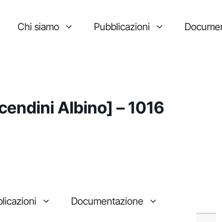
Chi siamo
Pubblicazioni
Documen
endini Albino] – 1016