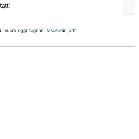
_muore_oggi_tognoni_fascendini.pdf