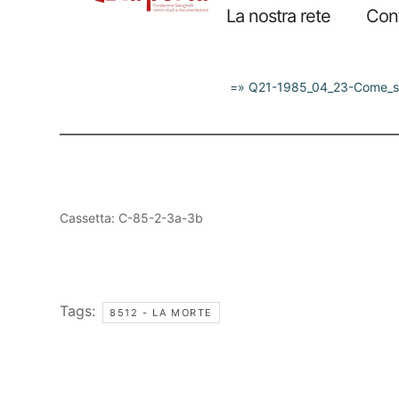
=» Q21-1985_04_23-Come_si
Cassetta: C-85-2-3a-3b
Tags:
8512 - LA MORTE