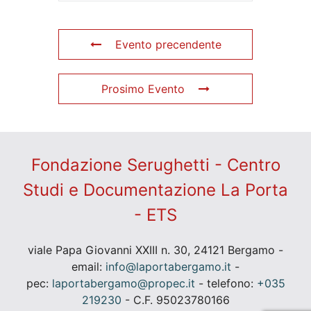
Evento precendente
Prosimo Evento
Fondazione Serughetti - Centro
Studi e Documentazione La Porta
- ETS
viale Papa Giovanni XXIII n. 30, 24121 Bergamo -
email:
info@laportabergamo.it
-
pec:
laportabergamo@propec.it
- telefono:
+035
219230
- C.F. 95023780166