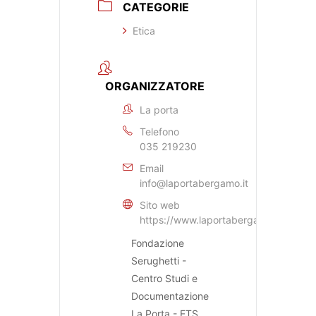
CATEGORIE
Etica
ORGANIZZATORE
La porta
Telefono
035 219230
Email
info@laportabergamo.it
Sito web
https://www.laportabergamo.it
Fondazione
Serughetti -
Centro Studi e
Documentazione
La Porta - ETS